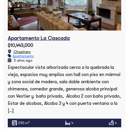
Apartamento La Cascada
$10,443,000
Chapinero
Apartamento
3 años ago
Espectacular vista arborizada cerca a la quebrada la
vieja, espacios muy amplios con hall con piso en mármol
y zona social de madera, sala doble ambiente con
chimenea, comedor grande, generosa alcoba principal
con Vestier y baño privado, Alcoba 2 con baño privado,
Estar de alcobas, Alcoba 3 y 4 con puerta ventana a la
[…]
2
290 m
4
4