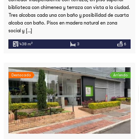
biblioteca con chimenea y terraza con vista a la ciudad.
Tres alcobas cada una con baño y posibilidad de cuarta
alcoba con baño. Pisos en madera natural en zona
social y […]
2
438 m
3
6
Destacado
Arriendo