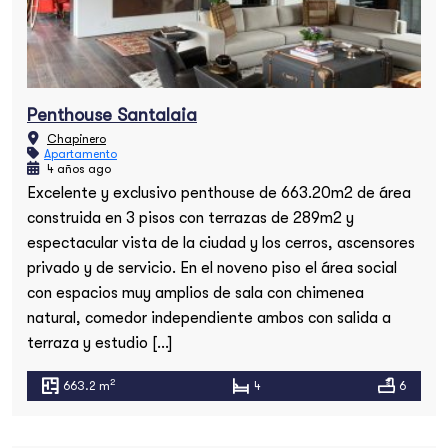
Penthouse Santalaia
Chapinero
Apartamento
4 años ago
Excelente y exclusivo penthouse de 663.20m2 de área
construida en 3 pisos con terrazas de 289m2 y
Búsqueda
espectacular vista de la ciudad y los cerros, ascensores
privado y de servicio. En el noveno piso el área social
con espacios muy amplios de sala con chimenea
natural, comedor independiente ambos con salida a
terraza y estudio […]
2
663.2 m
4
6