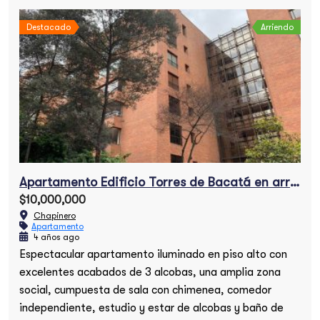
Destacado
Arriendo
ogal
Apartamento en el Nogal
$3,000,000,000
Chapinero
Apartamento Edificio Torres de Bacatá en arriendo
$10,000,000
Chapinero
Apartamento
4 años ago
Espectacular apartamento iluminado en piso alto con
excelentes acabados de 3 alcobas, una amplia zona
social, cumpuesta de sala con chimenea, comedor
independiente, estudio y estar de alcobas y baño de