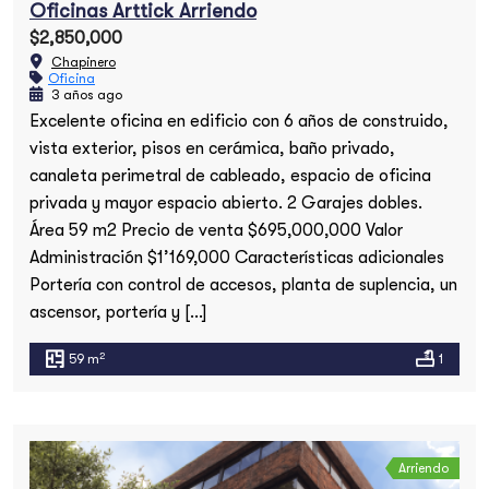
Oficinas Arttick Arriendo
$2,850,000
Chapinero
Oficina
3 años ago
Excelente oficina en edificio con 6 años de construido,
vista exterior, pisos en cerámica, baño privado,
canaleta perimetral de cableado, espacio de oficina
privada y mayor espacio abierto. 2 Garajes dobles.
Área 59 m2 Precio de venta $695,000,000 Valor
Administración $1’169,000 Características adicionales
Portería con control de accesos, planta de suplencia, un
ascensor, portería y […]
2
59 m
1
Arriendo