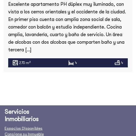
Excelente apartamento PH dúplex muy iluminado, con
vista a los cerros orientales y el occidente de la ciudad.
En primer piso cuenta con amplia zona social de sala,
comedor con balcón y estudio independiente. Cocina
amplia, lavandería, cuarto y baño de servicio. Un área
de alcobas con dos alcobas que comparten baño y una
tercera […]
2
270 m
4
4
Servicios
Inmobiliarios
Espacios Disponibles
Consigne su Inmueble