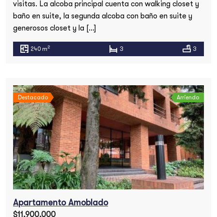
visitas. La alcoba principal cuenta con walking closet y
baño en suite, la segunda alcoba con baño en suite y
generosos closet y la […]
2
240 m
3
3
Destacado
Arriendo
Apartamento Amoblado
$11,900,000