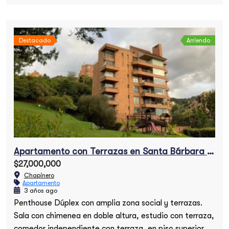
Destacado
Arriendo
Apartamento con Terrazas en Santa Bárbara Alta
$27,000,000
Chapinero
Apartamento
3 años ago
Penthouse Dúplex con amplia zona social y terrazas.
Sala con chimenea en doble altura, estudio con terraza,
comedor independiente con terraza, en piso superior