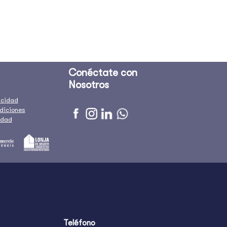
Conéctate con
Nosotros
vacidad
diciones
idad
Teléfono