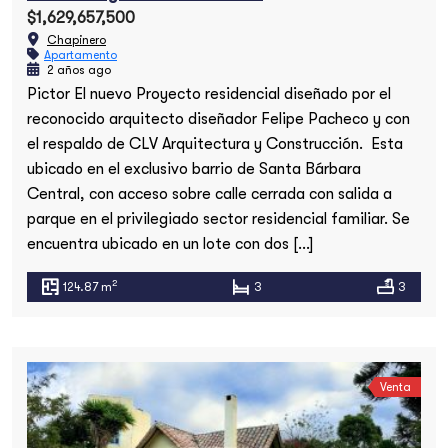
$1,629,657,500
Chapinero
Apartamento
2 años ago
Pictor El nuevo Proyecto residencial diseñado por el
reconocido arquitecto diseñador Felipe Pacheco y con
el respaldo de CLV Arquitectura y Construcción. Esta
ubicado en el exclusivo barrio de Santa Bárbara
Central, con acceso sobre calle cerrada con salida a
parque en el privilegiado sector residencial familiar. Se
encuentra ubicado en un lote con dos […]
2
124.87 m
3
3
Venta