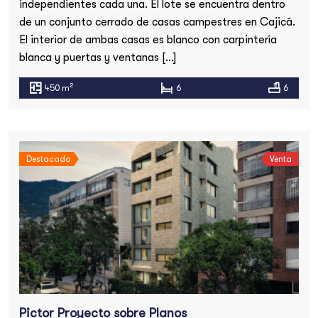
independientes cada una. El lote se encuentra dentro
de un conjunto cerrado de casas campestres en Cajicá.
El interior de ambas casas es blanco con carpintería
blanca y puertas y ventanas […]
2
450 m
6
6
Destacado
Venta
Pictor Proyecto sobre Planos