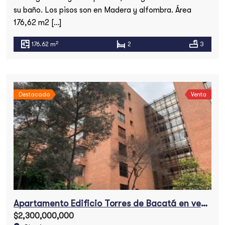
su baño. Los pisos son en Madera y alfombra. Área
176,62 m2 […]
2
176.62 m
2
3
Destacado
Venta
Apartamento Edificio Torres de Bacatá en venta
$2,300,000,000