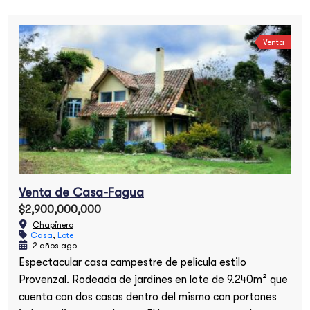
Venta
ogal
Apartamento en el Nogal
$3,000,000,000
Chapinero
Venta de Casa-Fagua
$2,900,000,000
Chapinero
Casa
,
Lote
2 años ago
Espectacular casa campestre de película estilo
Provenzal. Rodeada de jardines en lote de 9.240m² que
cuenta con dos casas dentro del mismo con portones