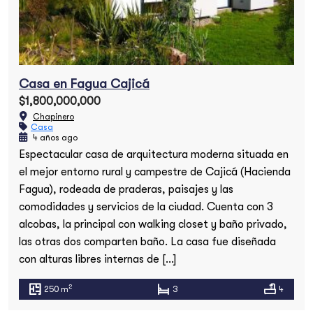
Casa en Fagua Cajicá
$1,800,000,000
Chapinero
Casa
4 años ago
Espectacular casa de arquitectura moderna situada en
el mejor entorno rural y campestre de Cajicá (Hacienda
Fagua), rodeada de praderas, paisajes y las
comodidades y servicios de la ciudad. Cuenta con 3
alcobas, la principal con walking closet y baño privado,
las otras dos comparten baño. La casa fue diseñada
con alturas libres internas de […]
2
250 m
3
4