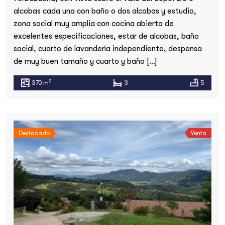
alcobas cada una con baño o dos alcobas y estudio,
zona social muy amplia con cocina abierta de
excelentes especificaciones, estar de alcobas, baño
social, cuarto de lavandería independiente, despensa
de muy buen tamaño y cuarto y baño […]
2
370 m
3
5
Destacado
Venta