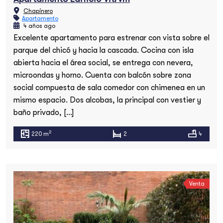
Chapinero
Apartamento
4 años ago
Excelente apartamento para estrenar con vista sobre el
parque del chicó y hacia la cascada. Cocina con isla
abierta hacia el área social, se entrega con nevera,
microondas y horno. Cuenta con balcón sobre zona
social compuesta de sala comedor con chimenea en un
mismo espacio. Dos alcobas, la principal con vestier y
baño privado, […]
2
220 m
2
4
Venta