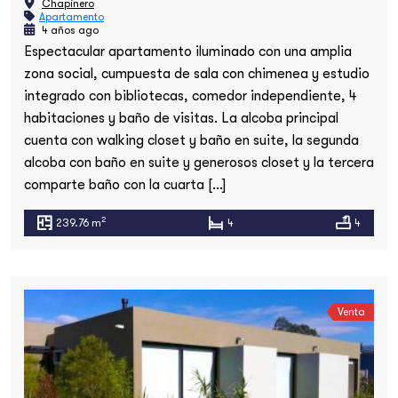
Chapinero
Apartamento
4 años ago
Espectacular apartamento iluminado con una amplia
zona social, cumpuesta de sala con chimenea y estudio
integrado con bibliotecas, comedor independiente, 4
habitaciones y baño de visitas. La alcoba principal
cuenta con walking closet y baño en suite, la segunda
alcoba con baño en suite y generosos closet y la tercera
comparte baño con la cuarta […]
2
239.76 m
4
4
Venta