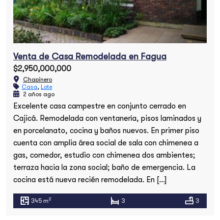
Venta de Casa Remodelada en Fagua
$2,950,000,000
Chapinero
Casa
,
Lote
2 años ago
Excelente casa campestre en conjunto cerrado en
Búsqueda
Cajicá. Remodelada con ventanería, pisos laminados y
en porcelanato, cocina y baños nuevos. En primer piso
cuenta con amplia área social de sala con chimenea a
gas, comedor, estudio con chimenea dos ambientes;
terraza hacia la zona social; baño de emergencia. La
cocina está nueva recién remodelada. En […]
2
345 m
3
3