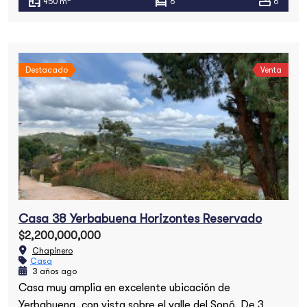
450 m
6
6
Destacado
Venta
Casa 38 Yerbabuena Horizontes Reservado
$2,200,000,000
Chapinero
Casa
3 años ago
Casa muy amplia en excelente ubicación de
Yerbabuena, con vista sobre el valle del Sopó. De 3