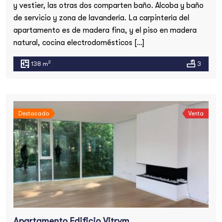
y vestier, las otras dos comparten baño. Alcoba y baño
de servicio y zona de lavandería. La carpintería del
apartamento es de madera fina, y el piso en madera
natural, cocina electrodomésticos […]
2
138 m
3
Destacado
Venta
Apartamento Edificio Vitrvm