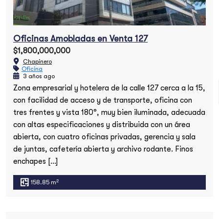
Oficinas Amobladas en Venta 127
$1,800,000,000
Chapinero
Oficina
3 años ago
Zona empresarial y hotelera de la calle 127 cerca a la 15,
con facilidad de acceso y de transporte, oficina con
tres frentes y vista 180°, muy bien iluminada, adecuada
con altas especificaciones y distribuida con un área
abierta, con cuatro oficinas privadas, gerencia y sala
de juntas, cafetería abierta y archivo rodante. Finos
enchapes […]
2
158.85 m