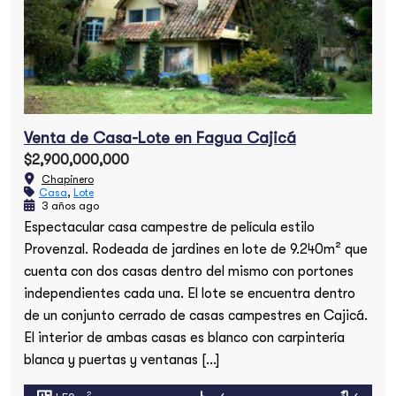
Venta de Casa-Lote en Fagua Cajicá
$2,900,000,000
Chapinero
Casa
,
Lote
3 años ago
Espectacular casa campestre de película estilo
Provenzal. Rodeada de jardines en lote de 9.240m² que
cuenta con dos casas dentro del mismo con portones
independientes cada una. El lote se encuentra dentro
de un conjunto cerrado de casas campestres en Cajicá.
El interior de ambas casas es blanco con carpintería
blanca y puertas y ventanas […]
2