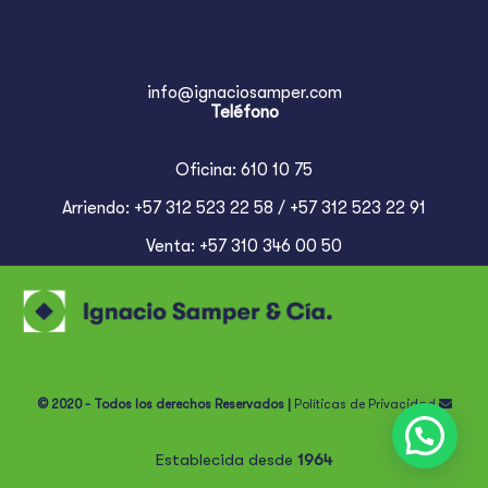
info@ignaciosamper.com
Teléfono
Oficina: 610 10 75
Arriendo: +57 312 523 22 58 / +57 312 523 22 91
Venta: +57 310 346 00 50
© 2020 - Todos los derechos Reservados |
Políticas de Privacidad
Establecida desde
1964