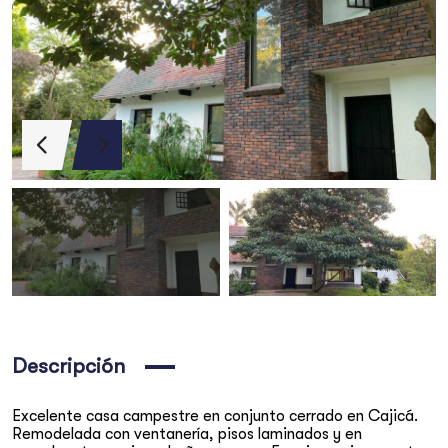
Búsqueda
Descripción
ogal
Apartamento en el Nogal
Excelente casa campestre en conjunto cerrado en Cajicá.
Remodelada con ventanería, pisos laminados y en
$3,000,000,000