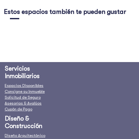
Estos espacios también te pueden gustar
Servicios
Inmobiliarios
Espacios Disponibles
Consigne su Inmueble
Solicitud de Seguro
Asesorías & Avalúos
Cupón de Pago
Diseño &
Construcción
Diseño Arquitectónico