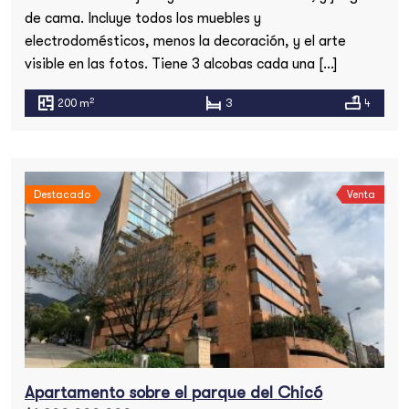
de cama. Incluye todos los muebles y
electrodomésticos, menos la decoración, y el arte
visible en las fotos. Tiene 3 alcobas cada una […]
2
200 m
3
4
Destacado
Venta
Apartamento sobre el parque del Chicó