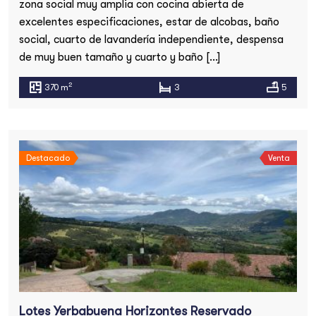
zona social muy amplia con cocina abierta de
excelentes especificaciones, estar de alcobas, baño
social, cuarto de lavandería independiente, despensa
de muy buen tamaño y cuarto y baño […]
2
370 m
3
5
Destacado
Venta
Lotes Yerbabuena Horizontes Reservado