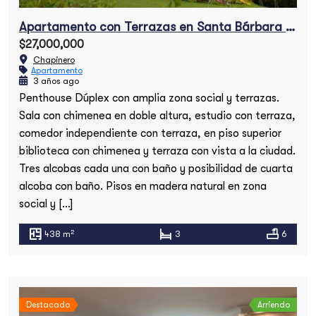
Apartamento con Terrazas en Santa Bárbara Alta
$27,000,000
Chapinero
Apartamento
3 años ago
Penthouse Dúplex con amplia zona social y terrazas.
Sala con chimenea en doble altura, estudio con terraza,
comedor independiente con terraza, en piso superior
biblioteca con chimenea y terraza con vista a la ciudad.
Tres alcobas cada una con baño y posibilidad de cuarta
alcoba con baño. Pisos en madera natural en zona
social y […]
2
438 m
3
6
Destacado
Arriendo