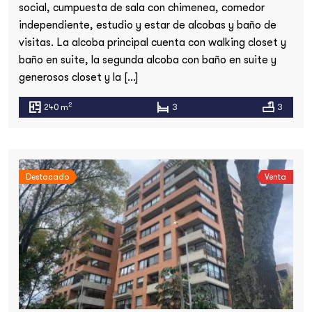
social, cumpuesta de sala con chimenea, comedor
independiente, estudio y estar de alcobas y baño de
visitas. La alcoba principal cuenta con walking closet y
baño en suite, la segunda alcoba con baño en suite y
generosos closet y la […]
2
240 m
3
3
Destacado
Venta