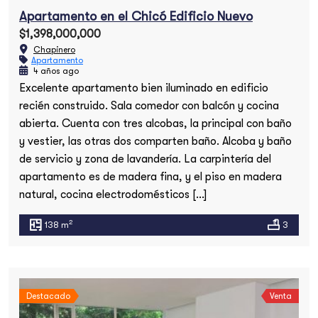
Apartamento en el Chicó Edificio Nuevo
$1,398,000,000
Chapinero
Apartamento
4 años ago
Excelente apartamento bien iluminado en edificio
recién construido. Sala comedor con balcón y cocina
abierta. Cuenta con tres alcobas, la principal con baño
y vestier, las otras dos comparten baño. Alcoba y baño
de servicio y zona de lavandería. La carpintería del
apartamento es de madera fina, y el piso en madera
natural, cocina electrodomésticos […]
2
138 m
3
Destacado
Venta