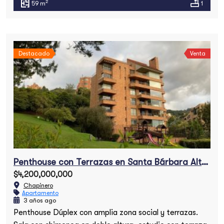
2
59 m
1
Destacado
Venta
Penthouse con Terrazas en Santa Bárbara Alta en venta
$4,200,000,000
Chapinero
Apartamento
3 años ago
Penthouse Dúplex con amplia zona social y terrazas.