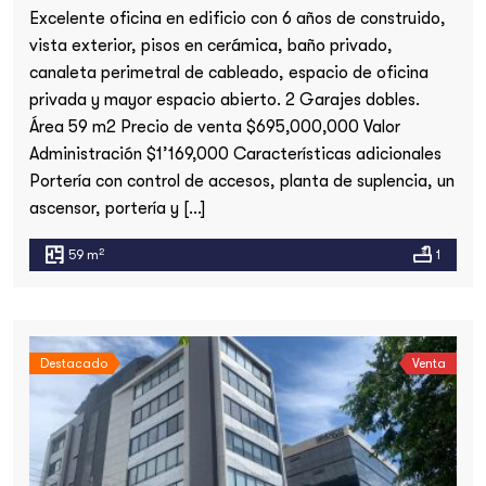
Excelente oficina en edificio con 6 años de construido,
vista exterior, pisos en cerámica, baño privado,
canaleta perimetral de cableado, espacio de oficina
privada y mayor espacio abierto. 2 Garajes dobles.
Área 59 m2 Precio de venta $695,000,000 Valor
Administración $1’169,000 Características adicionales
Portería con control de accesos, planta de suplencia, un
ascensor, portería y […]
2
59 m
1
Destacado
Venta