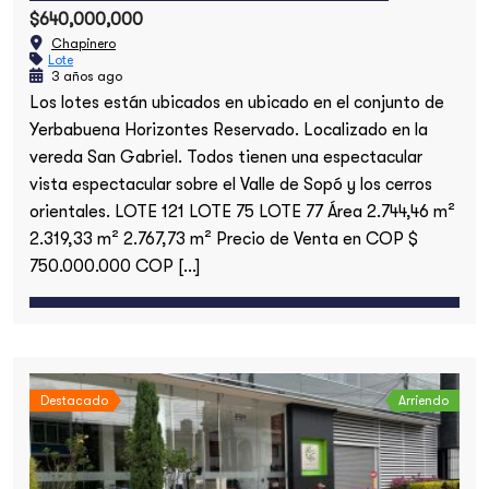
$640,000,000
Chapinero
Lote
3 años ago
Los lotes están ubicados en ubicado en el conjunto de
Yerbabuena Horizontes Reservado. Localizado en la
vereda San Gabriel. Todos tienen una espectacular
vista espectacular sobre el Valle de Sopó y los cerros
orientales. LOTE 121 LOTE 75 LOTE 77 Área 2.744,46 m²
2.319,33 m² 2.767,73 m² Precio de Venta en COP $
750.000.000 COP […]
Destacado
Arriendo