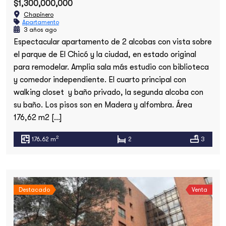
$1,300,000,000
Chapinero
Apartamento
3 años ago
Espectacular apartamento de 2 alcobas con vista sobre
el parque de El Chicó y la ciudad, en estado original
para remodelar. Amplia sala más estudio con biblioteca
y comedor independiente. El cuarto principal con
walking closet y baño privado, la segunda alcoba con
su baño. Los pisos son en Madera y alfombra. Área
176,62 m2 […]
2
176.62 m
2
3
Destacado
Venta