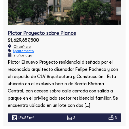
Pictor Proyecto sobre Planos
$1,629,657,500
Chapinero
Apartamento
2 años ago
Pictor El nuevo Proyecto residencial diseñado por el
Búsqueda
reconocido arquitecto diseñador Felipe Pacheco y con
el respaldo de CLV Arquitectura y Construcción. Esta
ubicado en el exclusivo barrio de Santa Bárbara
Central, con acceso sobre calle cerrada con salida a
parque en el privilegiado sector residencial familiar. Se
encuentra ubicado en un lote con dos […]
2
124.87 m
3
3