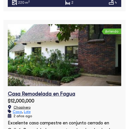
2
220 m
2
4
Arriendo
Casa Remodelada en Fagua
$12,000,000
Chapinero
Casa
,
Lote
2 años ago
Excelente casa campestre en conjunto cerrado en