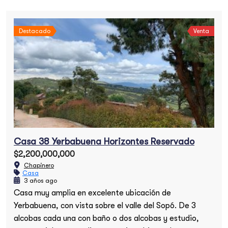
Destacado
Venta
ogal
Apartamento en el Nogal
$3,000,000,000
Chapinero
Casa 38 Yerbabuena Horizontes Reservado
$2,200,000,000
Chapinero
Casa
3 años ago
Casa muy amplia en excelente ubicación de
Yerbabuena, con vista sobre el valle del Sopó. De 3
alcobas cada una con baño o dos alcobas y estudio,