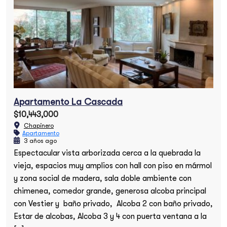
Apartamento La Cascada
$10,443,000
Chapinero
Apartamento
3 años ago
Espectacular vista arborizada cerca a la quebrada la
vieja, espacios muy amplios con hall con piso en mármol
y zona social de madera, sala doble ambiente con
chimenea, comedor grande, generosa alcoba principal
con Vestier y baño privado, Alcoba 2 con baño privado,
Estar de alcobas, Alcoba 3 y 4 con puerta ventana a la