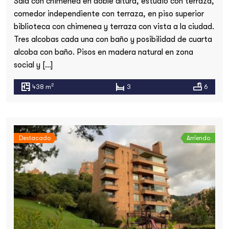
Sala con chimenea en doble altura, estudio con terraza,
comedor independiente con terraza, en piso superior
biblioteca con chimenea y terraza con vista a la ciudad.
Tres alcobas cada una con baño y posibilidad de cuarta
alcoba con baño. Pisos en madera natural en zona
social y […]
2
438 m
3
6
Destacado
Arriendo