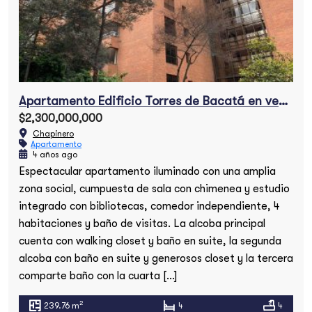
Apartamento Edificio Torres de Bacatá en venta
$2,300,000,000
Chapinero
Apartamento
4 años ago
Espectacular apartamento iluminado con una amplia
zona social, cumpuesta de sala con chimenea y estudio
integrado con bibliotecas, comedor independiente, 4
habitaciones y baño de visitas. La alcoba principal
cuenta con walking closet y baño en suite, la segunda
alcoba con baño en suite y generosos closet y la tercera
comparte baño con la cuarta […]
2
239.76 m
4
4