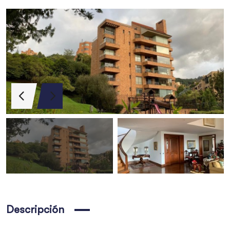
Búsqueda
Descripción
ogal
Apartamento en el Nogal
$3,000,000,000