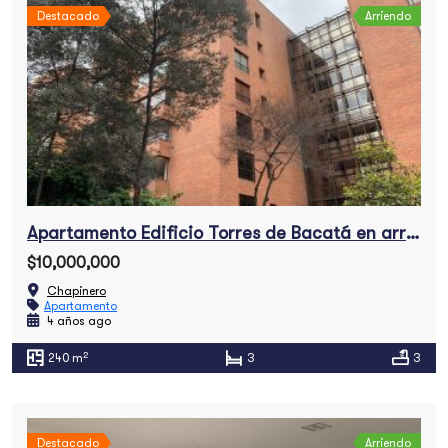
Destacado
Arriendo
Apartamento Edificio Torres de Bacatá en arriendo
$10,000,000
Chapinero
Apartamento
4 años ago
2
240 m
3
3
Destacado
Arriendo