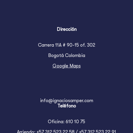
Dirección
Carrera 11A # 90-15 of. 302
Bogotá Colombia
Google Maps
info@ignaciosamper.com
Teléfono
Oficina: 610 10 75
Arriendo: +57 312 523 22 58 / +57 312 523 22 91