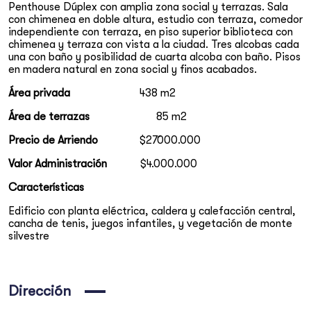
Penthouse Dúplex con amplia zona social y terrazas. Sala
Chapinero
con chimenea en doble altura, estudio con terraza, comedor
independiente con terraza, en piso superior biblioteca con
chimenea y terraza con vista a la ciudad. Tres alcobas cada
una con baño y posibilidad de cuarta alcoba con baño. Pisos
en madera natural en zona social y finos acabados.
Área privada
438 m2
Área de terrazas
85 m2
Precio de Arriendo
$27´000.000
Valor Administración
$4.000.000
Características
Edificio con planta eléctrica, caldera y calefacción central,
cancha de tenis, juegos infantiles, y vegetación de monte
silvestre
Dirección