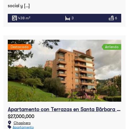
social y […]
2
438 m
3
6
Destacado
Arriendo
Apartamento con Terrazas en Santa Bárbara Alta
$27,000,000
Chapinero
Apartamento