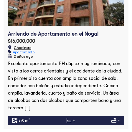
Arriendo de Apartamento en el Nogal
$16,000,000
Chapinero
Apartamento
2 años ago
Excelente apartamento PH dúplex muy iluminado, con
Búsqueda
vista a los cerros orientales y el occidente de la ciudad.
En primer piso cuenta con amplia zona social de sala,
comedor con balcón y estudio independiente. Cocina
amplia, lavandería, cuarto y baño de servicio. Un área
de alcobas con dos alcobas que comparten baño y una
tercera […]
2
270 m
4
4