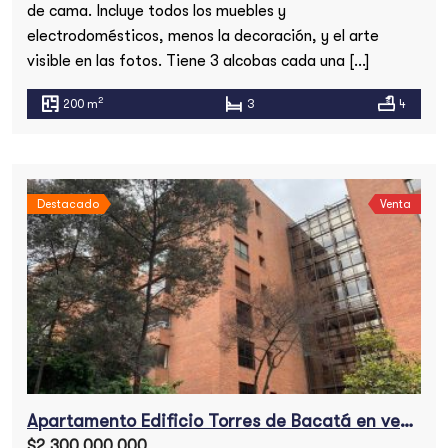
de cama. Incluye todos los muebles y
electrodomésticos, menos la decoración, y el arte
visible en las fotos. Tiene 3 alcobas cada una […]
2
200 m
3
4
Destacado
Venta
Apartamento Edificio Torres de Bacatá en venta
$2,300,000,000