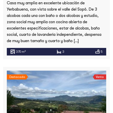
Casa muy amplia en excelente ubicación de
Yerbabuena, con vista sobre el valle del Sopó. De 3
alcobas cada una con baño o dos alcobas y estudio,
zona social muy amplia con cocina abierta de
excelentes especificaciones, estar de alcobas, baño
social, cuarto de lavandería independiente, despensa
de muy buen tamaño y cuarto y baño […]
2
370 m
3
5
Destacado
Venta