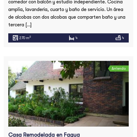
comedor con balcón y estudio independiente. Cocina
amplia, lavandería, cuarto y baño de servicio. Un área
de alcobas con dos alcobas que comparten baño y una
tercera […]
2
270 m
4
4
Arriendo
Casa Remodelada en Fagua