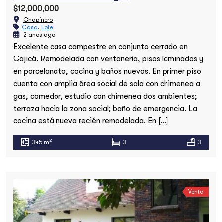
$12,000,000
Chapinero
Casa
,
Lote
2 años ago
Excelente casa campestre en conjunto cerrado en
Cajicá. Remodelada con ventanería, pisos laminados y
en porcelanato, cocina y baños nuevos. En primer piso
cuenta con amplia área social de sala con chimenea a
gas, comedor, estudio con chimenea dos ambientes;
terraza hacia la zona social; baño de emergencia. La
cocina está nueva recién remodelada. En […]
2
345 m
3
3
Venta