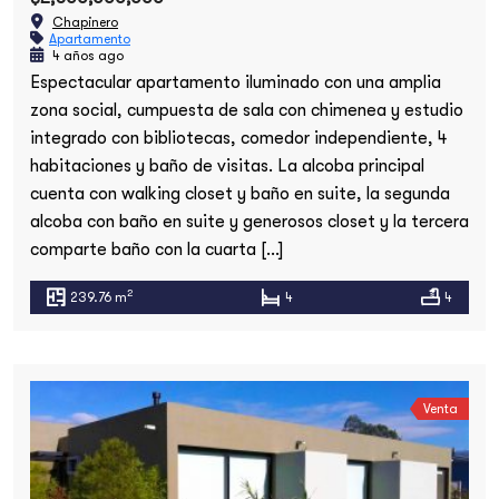
Chapinero
Apartamento
4 años ago
Espectacular apartamento iluminado con una amplia
zona social, cumpuesta de sala con chimenea y estudio
integrado con bibliotecas, comedor independiente, 4
habitaciones y baño de visitas. La alcoba principal
cuenta con walking closet y baño en suite, la segunda
alcoba con baño en suite y generosos closet y la tercera
comparte baño con la cuarta […]
2
239.76 m
4
4
Venta