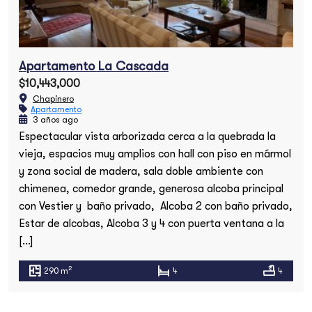
Apartamento La Cascada
$10,443,000
Chapinero
Apartamento
3 años ago
Espectacular vista arborizada cerca a la quebrada la
vieja, espacios muy amplios con hall con piso en mármol
y zona social de madera, sala doble ambiente con
chimenea, comedor grande, generosa alcoba principal
con Vestier y baño privado, Alcoba 2 con baño privado,
Estar de alcobas, Alcoba 3 y 4 con puerta ventana a la
[…]
2
290 m
4
4