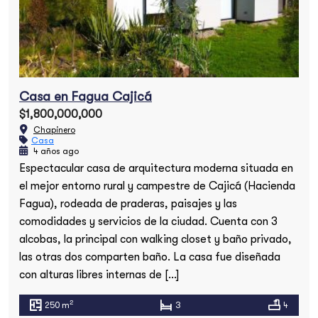
Casa en Fagua Cajicá
$1,800,000,000
Chapinero
Casa
4 años ago
Espectacular casa de arquitectura moderna situada en
el mejor entorno rural y campestre de Cajicá (Hacienda
Fagua), rodeada de praderas, paisajes y las
comodidades y servicios de la ciudad. Cuenta con 3
alcobas, la principal con walking closet y baño privado,
las otras dos comparten baño. La casa fue diseñada
con alturas libres internas de […]
2
250 m
3
4