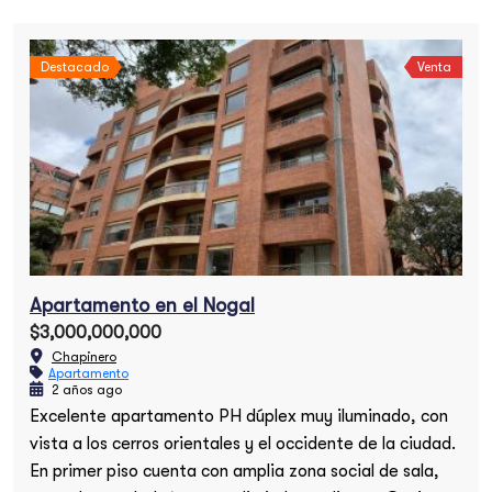
Destacado
Venta
ogal
Apartamento en el Nogal
$3,000,000,000
Chapinero
Apartamento en el Nogal
$3,000,000,000
Chapinero
Apartamento
2 años ago
Excelente apartamento PH dúplex muy iluminado, con
vista a los cerros orientales y el occidente de la ciudad.
En primer piso cuenta con amplia zona social de sala,