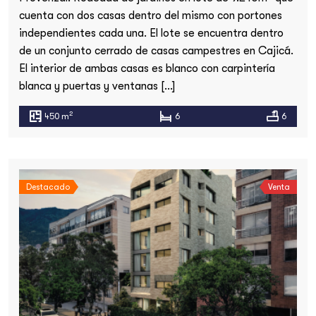
cuenta con dos casas dentro del mismo con portones
independientes cada una. El lote se encuentra dentro
de un conjunto cerrado de casas campestres en Cajicá.
El interior de ambas casas es blanco con carpintería
blanca y puertas y ventanas […]
2
450 m
6
6
Destacado
Venta