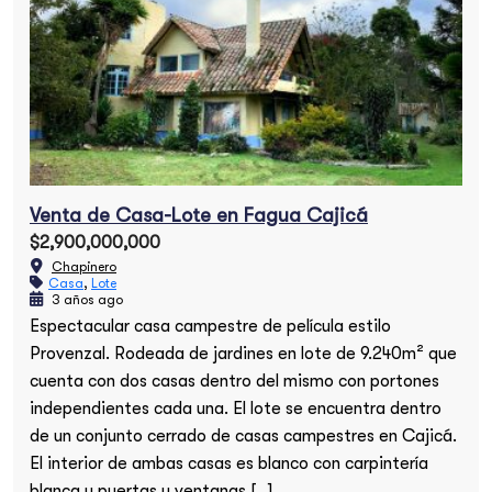
Venta de Casa-Lote en Fagua Cajicá
$2,900,000,000
Chapinero
Casa
,
Lote
3 años ago
Espectacular casa campestre de película estilo
Provenzal. Rodeada de jardines en lote de 9.240m² que
cuenta con dos casas dentro del mismo con portones
independientes cada una. El lote se encuentra dentro
de un conjunto cerrado de casas campestres en Cajicá.
El interior de ambas casas es blanco con carpintería
blanca y puertas y ventanas […]