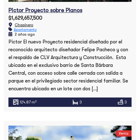
Pictor Proyecto sobre Planos
$1,629,657,500
Chapinero
Apartamento
2 años ago
Pictor El nuevo Proyecto residencial diseñado por el
reconocido arquitecto diseñador Felipe Pacheco y con
el respaldo de CLV Arquitectura y Construcción. Esta
ubicado en el exclusivo barrio de Santa Bárbara
Central, con acceso sobre calle cerrada con salida a
parque en el privilegiado sector residencial familiar. Se
encuentra ubicado en un lote con dos […]
2
124.87 m
3
3
Venta