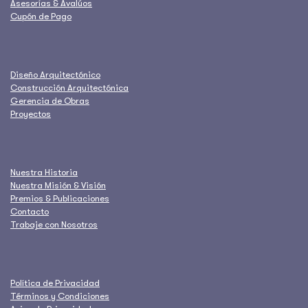
Asesorías & Avalúos
Cupón de Pago
Diseño Arquitectónico
Construcción Arquitectónica
Gerencia de Obras
Proyectos
Nuestra Historia
Nuestra Misión & Visión
Premios & Publicaciones
Contacto
Trabaje con Nosotros
Política de Privacidad
Términos y Condiciones