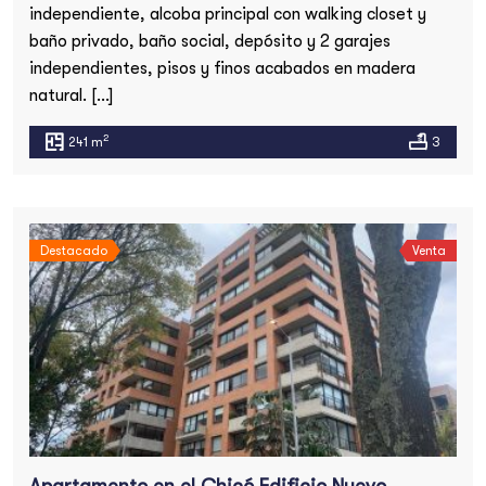
independiente, alcoba principal con walking closet y
baño privado, baño social, depósito y 2 garajes
independientes, pisos y finos acabados en madera
natural. […]
2
241 m
3
Destacado
Venta
Apartamento en el Chicó Edificio Nuevo