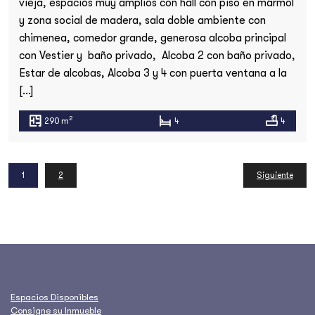
vieja, espacios muy amplios con hall con piso en mármol
y zona social de madera, sala doble ambiente con
chimenea, comedor grande, generosa alcoba principal
con Vestier y baño privado, Alcoba 2 con baño privado,
Estar de alcobas, Alcoba 3 y 4 con puerta ventana a la
[…]
2
290 m
4
4
1
2
Siguiente
Espacios Disponibles
Consigne su Inmueble