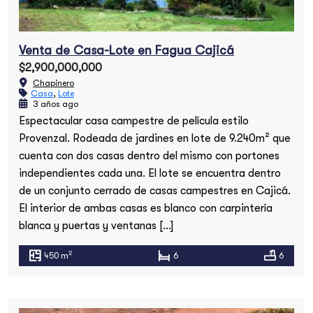
Venta de Casa-Lote en Fagua Cajicá
$2,900,000,000
Chapinero
Casa
,
Lote
3 años ago
Espectacular casa campestre de película estilo
Provenzal. Rodeada de jardines en lote de 9.240m² que
cuenta con dos casas dentro del mismo con portones
independientes cada una. El lote se encuentra dentro
de un conjunto cerrado de casas campestres en Cajicá.
El interior de ambas casas es blanco con carpintería
blanca y puertas y ventanas […]
2
450 m
6
6