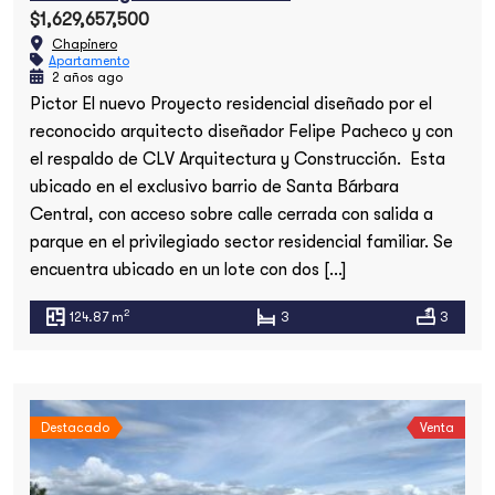
$1,629,657,500
Chapinero
Apartamento
2 años ago
Pictor El nuevo Proyecto residencial diseñado por el
reconocido arquitecto diseñador Felipe Pacheco y con
el respaldo de CLV Arquitectura y Construcción. Esta
ubicado en el exclusivo barrio de Santa Bárbara
Central, con acceso sobre calle cerrada con salida a
parque en el privilegiado sector residencial familiar. Se
encuentra ubicado en un lote con dos […]
2
124.87 m
3
3
Destacado
Venta