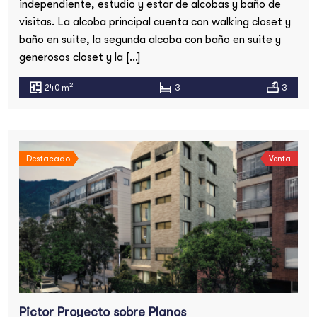
independiente, estudio y estar de alcobas y baño de
visitas. La alcoba principal cuenta con walking closet y
baño en suite, la segunda alcoba con baño en suite y
generosos closet y la […]
2
240 m
3
3
Destacado
Venta
Pictor Proyecto sobre Planos