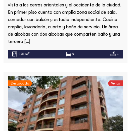
vista a los cerros orientales y el occidente de la ciudad.
En primer piso cuenta con amplia zona social de sala,
comedor con balcón y estudio independiente. Cocina
amplia, lavandería, cuarto y baño de servicio. Un área
de alcobas con dos alcobas que comparten baño y una
tercera […]
2
270 m
4
4
Destacado
Venta