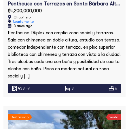
Penthouse con Terrazas en Santa Bárbara Alta en venta
$4,200,000,000
Chapinero
Apartamento
3 años ago
Penthouse Dúplex con amplia zona social y terrazas.
Sala con chimenea en doble altura, estudio con terraza,
comedor independiente con terraza, en piso superior
biblioteca con chimenea y terraza con vista a la ciudad.
Tres alcobas cada una con baño y posibilidad de cuarta
alcoba con baño. Pisos en madera natural en zona
social y […]
2
438 m
3
6
Destacado
Venta