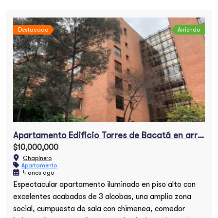
Destacado
Arriendo
ogal
Apartamento en el Nogal
$3,000,000,000
Chapinero
Apartamento Edificio Torres de Bacatá en arriendo
$10,000,000
Chapinero
Apartamento
4 años ago
Espectacular apartamento iluminado en piso alto con
excelentes acabados de 3 alcobas, una amplia zona
social, cumpuesta de sala con chimenea, comedor