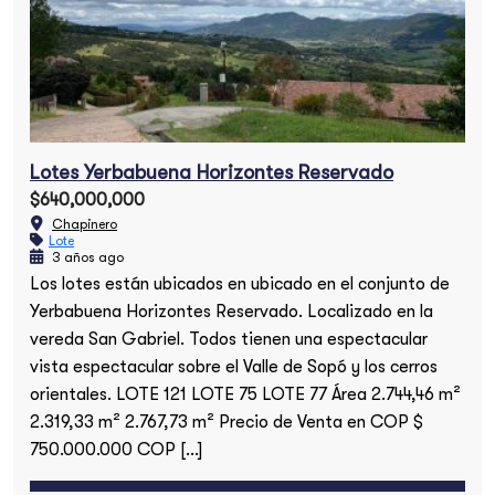
Lotes Yerbabuena Horizontes Reservado
$640,000,000
Chapinero
Lote
3 años ago
Los lotes están ubicados en ubicado en el conjunto de
Yerbabuena Horizontes Reservado. Localizado en la
vereda San Gabriel. Todos tienen una espectacular
vista espectacular sobre el Valle de Sopó y los cerros
orientales. LOTE 121 LOTE 75 LOTE 77 Área 2.744,46 m²
2.319,33 m² 2.767,73 m² Precio de Venta en COP $
750.000.000 COP […]