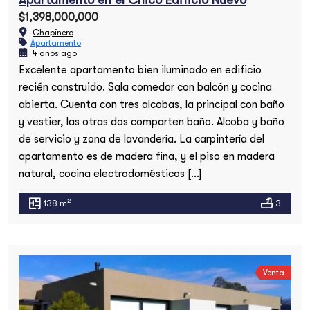
$1,398,000,000
Chapinero
Apartamento
4 años ago
Excelente apartamento bien iluminado en edificio
recién construido. Sala comedor con balcón y cocina
abierta. Cuenta con tres alcobas, la principal con baño
y vestier, las otras dos comparten baño. Alcoba y baño
de servicio y zona de lavandería. La carpintería del
apartamento es de madera fina, y el piso en madera
natural, cocina electrodomésticos […]
2
138 m
3
Venta