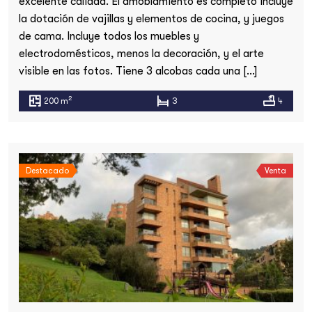
excelente calidad. El amoblamiento es completo incluye
la dotación de vajillas y elementos de cocina, y juegos
de cama. Incluye todos los muebles y
electrodomésticos, menos la decoración, y el arte
visible en las fotos. Tiene 3 alcobas cada una […]
2
200 m
3
4
Destacado
Venta